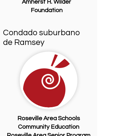
Amherst H. Wilder
Foundation
Condado suburbano
de Ramsey
Roseville Area Schools
Community Education
Roseville Area Senior Program