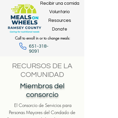
Recibir una comida
Voluntario
Resources
Donate
Call to enroll in or to change meals:
651-318-
9091
RECURSOS DE LA
COMUNIDAD
Miembros del
consorcio
​
El Consorcio de Servicios para
Personas Mayores del Condado de