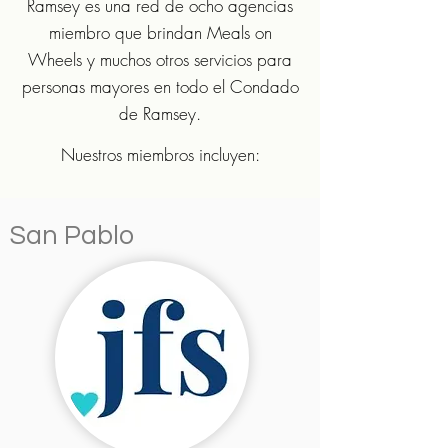
Ramsey es una red de ocho agencias
miembro que brindan Meals on
Wheels y muchos otros servicios para
personas mayores en todo el Condado
de Ramsey.
Nuestros miembros incluyen:
San Pablo